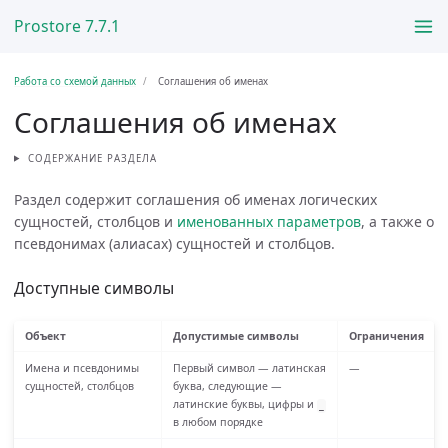
Prostore 7.7.1
Работа со схемой данных
Соглашения об именах
Соглашения об именах
СОДЕРЖАНИЕ РАЗДЕЛА
Раздел содержит соглашения об именах логических
сущностей, столбцов и
именованных параметров
, а также о
псевдонимах (алиасах) сущностей и столбцов.
Доступные символы
Объект
Допустимые символы
Ограничения
Имена и псевдонимы
Первый символ — латинская
—
сущностей, столбцов
буква, следующие —
латинские буквы, цифры и
_
в любом порядке