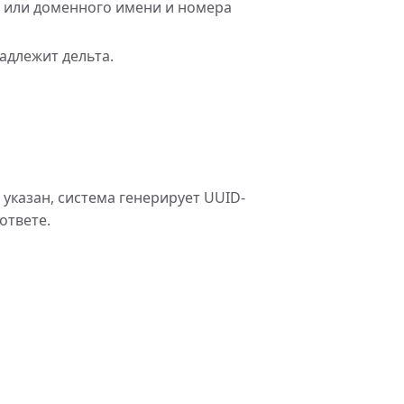
са или доменного имени и номера
адлежит дельта.
указан, система генерирует UUID-
ответе.