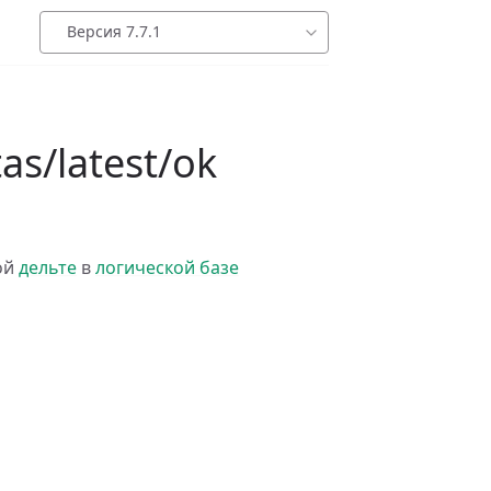
Версия 7.7.1
as/latest/ok
ой
дельте
в
логической базе