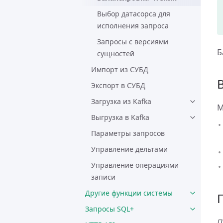
Выбор датасорса для
исполнения запроса
Запросы с версиями
Б
сущностей
Импорт из СУБД
Экспорт в СУБД
Загрузка из Kafka
М
Выгрузка в Kafka
Параметры запросов
Управление дельтами
Управление операциями
записи
Другие функции системы
Запросы SQL+
П