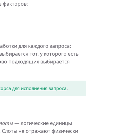
е факторов:
аботки для каждого запроса:
выбирается тот, у которого есть
ково подходящих выбирается
орса для исполнения запроса
.
слоты
— логические единицы
. Слоты не отражают физически