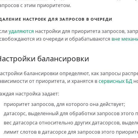
апросов с этим приоритетом.
ДАЛЕНИЕ НАСТРОЕК ДЛЯ ЗАПРОСОВ В ОЧЕРЕДИ
сли
удаляются
настройки для приоритета запросов, зап
свобождаются из очереди и обрабатываются
вне механ
Настройки балансировки
астройки балансировки определяют, как запросы распр
ависимости от приоритета, и хранятся в
сервисных БД
но
аждая настройка задает:
приоритет запросов, для которого она действует;
датасорс, выделенный для обработки запросов этого 
вес датасорса относительно других датасорсов, выдел
лимит слотов в датасорсе для запросов этого приорит