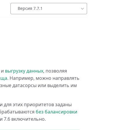
Версия 7.7.1
и
выгрузку данных
, позволяя
ища
. Например, можно направлять
зные датасорсы или выделить им
и для этих приоритетов заданы
 обрабатываются
без балансировки
и 7.6 включительно.