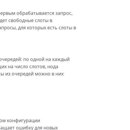
первым обрабатывается запрос,
дет свободные слоты в
апросы, для которых есть слоты в
 очередей: по одной на каждый
их на число слотов, нода
сы из очередей можно в них
ом конфигурации
ращает ошибку для новых