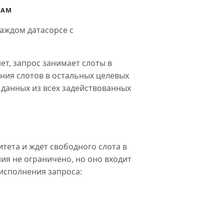
ЦАМ
аждом датасорсе с
ет, запрос занимает слоты в
ния слотов в остальных целевых
 данных из всех задействованных
тета и ждет свободного слота в
ия не ограничено, но оно входит
исполнения запроса: