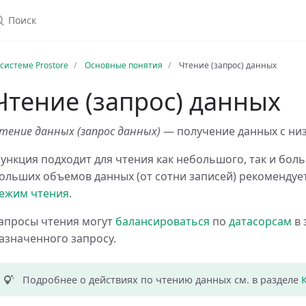
 системе Prostore
Основные понятия
Чтение (запрос) данных
Чтение (запрос) данных
тение данных (запрос данных)
— получение данных с низ
ункция подходит для чтения как небольшого, так и бол
ольших объемов данных (от сотни записей) рекомендуе
ежим чтения
.
апросы чтения могут
балансироваться
по
датасорсам
в 
азначенного запросу.
Подробнее о действиях по чтению данных см. в разделе