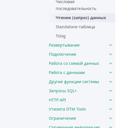
Числовая
последовательность
Чтение (запрос) данных
Standalone-таблица
Tslog
Развертывание
Подключение
Работа со схемой данных
Работа с данными
Другие функции системы
Запросы SQL+
HTTP API
Утилита DTM Tools
Ограничения
Справочная информация