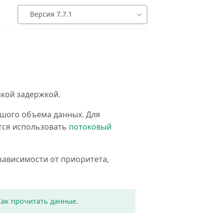
Версия 7.7.1
кой задержкой.
ьшого объема данных. Для
тся использовать
потоковый
зависимости от приоритета,
Как прочитать данные
.