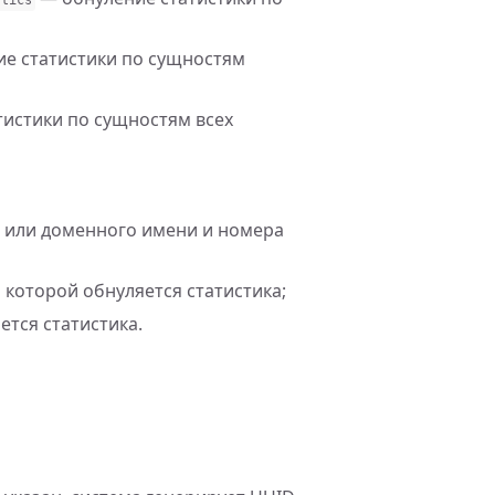
е статистики по сущностям
истики по сущностям всех
са или доменного имени и номера
которой обнуляется статистика;
тся статистика.