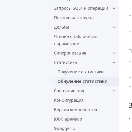
Запросы SQL+ и операции
Потоковая загрузка
Дельты
Чтение с табличным
параметром
П
Синхронизация
Статистика
Получение статистики
Обнуление статистики
Состояние нод
Конфигурация
Версии компонентов
JDBC-драйвер
[
Swagger UI