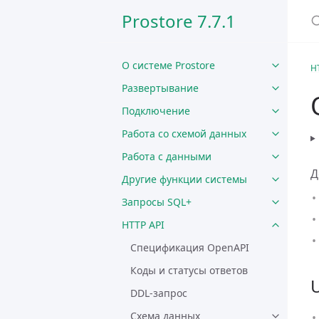
Prostore 7.7.1
О системе Prostore
H
Развертывание
Подключение
Работа со схемой данных
Работа с данными
Д
Другие функции системы
Запросы SQL+
HTTP API
Спецификация OpenAPI
Коды и статусы ответов
DDL-запрос
Схема данных