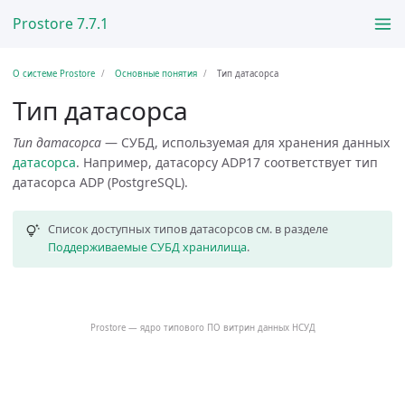
Prostore 7.7.1
О системе Prostore
Основные понятия
Тип датасорса
Тип датасорса
Тип датасорса
— СУБД, используемая для хранения данных
датасорса
. Например, датасорсу ADP17 соответствует тип
датасорса ADP (PostgreSQL).
Список доступных типов датасорсов см. в разделе
Поддерживаемые СУБД хранилища
.
Prostore — ядро типового ПО витрин данных НСУД