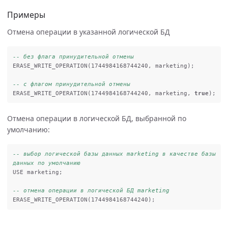
Примеры
Отмена операции в указанной логической БД
-- без флага принудительной отмены
ERASE_WRITE_OPERATION
(
1744984168744240
,
marketing
);
-- с флагом принудительной отмены
ERASE_WRITE_OPERATION
(
1744984168744240
,
marketing
,
true
);
Отмена операции в логической БД, выбранной по
умолчанию:
-- выбор логической базы данных marketing в качестве базы 
данных по умолчанию
USE
marketing
;
-- отмена операции в логической БД marketing
ERASE_WRITE_OPERATION
(
1744984168744240
);