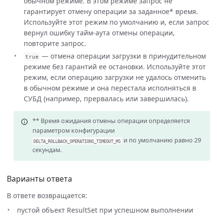
обычном режиме. В этом режиме запрос не
гарантирует отмену операции за заданное* время.
Используйте этот режим по умолчанию и, если запрос
вернул ошибку тайм-аута отмены операции,
повторите запрос.
— отмена операции загрузки в принудительном
true
режиме без гарантий ее остановки. Используйте этот
режим, если операцию загрузки не удалось отменить
в обычном режиме и она перестала исполняться в
СУБД (например, прервалась или завершилась).
** Время ожидания отмены операции определяется
параметром конфигурации
и по умолчанию равно 29
DELTA_ROLLBACK_OPERATIONS_TIMEOUT_MS
секундам.
Варианты ответа
В ответе возвращается:
пустой объект ResultSet при успешном выполнении