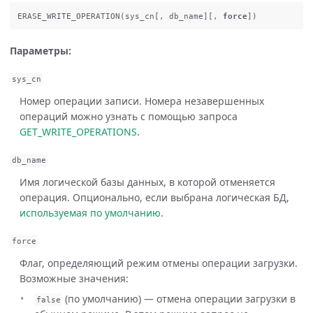
ERASE_WRITE_OPERATION
(
sys_cn
[,
db_name
][,
force
])
Параметры:
sys_cn
Номер операции записи. Номера незавершенных
операций можно узнать с помощью запроса
GET_WRITE_OPERATIONS
.
db_name
Имя логической базы данных, в которой отменяется
операция. Опционально, если выбрана логическая БД,
используемая по умолчанию
.
force
Флаг, определяющий режим отмены операции загрузки.
Возможные значения:
(по умолчанию) — отмена операции загрузки в
false