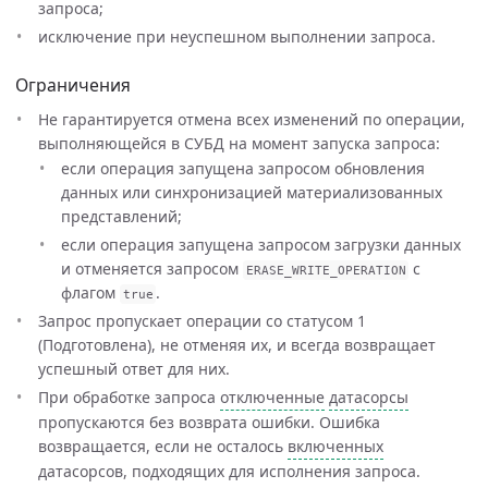
запроса;
исключение при неуспешном выполнении запроса.
Ограничения
Не гарантируется отмена всех изменений по операции,
выполняющейся в СУБД на момент запуска запроса:
если операция запущена запросом обновления
данных или синхронизацией материализованных
представлений;
если операция запущена запросом загрузки данных
и отменяется запросом
с
ERASE_WRITE_OPERATION
флагом
.
true
Запрос пропускает операции со статусом 1
(Подготовлена), не отменяя их, и всегда возвращает
успешный ответ для них.
При обработке запроса
отключенные
датасорсы
пропускаются без возврата ошибки. Ошибка
возвращается, если не осталось
включенных
датасорсов, подходящих для исполнения запроса.