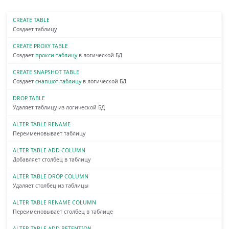
CREATE TABLE
Создает таблицу
CREATE PROXY TABLE
Создает
прокси-таблицу
в логической БД
CREATE SNAPSHOT TABLE
Создает
снапшот-таблицу
в логической БД
DROP TABLE
Удаляет таблицу из логической БД
ALTER TABLE RENAME
Переименовывает таблицу
ALTER TABLE ADD COLUMN
Добавляет столбец в таблицу
ALTER TABLE DROP COLUMN
Удаляет столбец из таблицы
ALTER TABLE RENAME COLUMN
Переименовывает столбец в таблице
ALTER TABLE ADD RETENTION