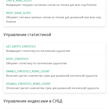
CHECK_READ_SLOTS
Возвращает текущее состояние слотов на чтение для всех нод Prostore
RESET_READ_SLOTS
Обнуляет счетчики занятых слотов на чтение для указанной или всех нод
Prostore
Управление статистикой
GET_ENTITY_STATISTICS
Возвращает статистику по логическим сущностям
RESET_STATISTICS
Обнуляет статистику по логическим сущностям
ENABLE_STATISTICS_ROWS_COUNT
Включает расчет количества строк для указанной логической сущности
DISABLE_STATISTICS_ROWS_COUNT
Отключает расчет количества строк для указанной логической сущности
Управление индексами в СУБД