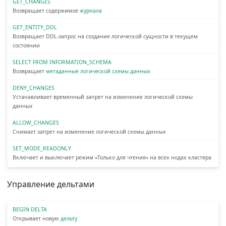
GET_CHANGES
Возвращает содержимое
журнала
GET_ENTITY_DDL
Возвращает DDL-запрос на создание логической сущности в текущем
состоянии
SELECT FROM INFORMATION_SCHEMA
Возвращает
метаданные
логической схемы данных
DENY_CHANGES
Устанавливает временный запрет на изменение логической схемы
данных
ALLOW_CHANGES
Снимает запрет на изменение логической схемы данных
SET_MODE_READONLY
Включает и выключает режим «Только для чтения» на всех нодах кластера
Управление дельтами
BEGIN DELTA
Открывает новую
дельту