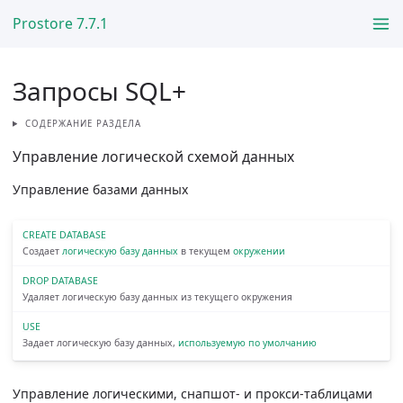
Prostore 7.7.1
Запросы SQL+
СОДЕРЖАНИЕ РАЗДЕЛА
Управление логической схемой данных
Управление базами данных
CREATE DATABASE
Создает
логическую базу данных
в текущем
окружении
DROP DATABASE
Удаляет логическую базу данных из текущего окружения
USE
Задает логическую базу данных,
используемую по умолчанию
Управление логическими, снапшот- и прокси-таблицами