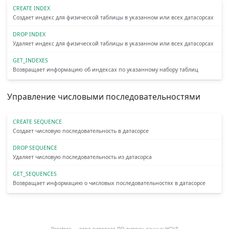
CREATE INDEX
Создает индекс для физической таблицы в указанном или всех датасорсах
DROP INDEX
Удаляет индекс для физической таблицы в указанном или всех датасорсах
GET_INDEXES
Возвращает информацию об индексах по указанному набору таблиц
Управление числовыми последовательностями
CREATE SEQUENCE
Создает числовую последовательность в датасорсе
DROP SEQUENCE
Удаляет числовую последовательность из датасорса
GET_SEQUENCES
Возвращает информацию о числовых последовательностях в датасорсе