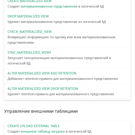
CREATE MATERIALIZED VIEW
Создает
материализованное представление
в логической БД
DROP MATERIALIZED VIEW
Удаляет материализованное представление из логической БД
CHECK_MATERIALIZED_VIEW
Возвращает информацию по одному или всем материализованным
представлениям
SYNC_MATERIALIZED_VIEWS
Запускает синхронизацию материализованных представлений в
логической БД
ALTER MATERIALIZED VIEW ADD RETENTION
Добавляет retention-правило для материализованного представления
ALTER MATERIALIZED VIEW DROP RETENTION
Удаляет retention-правило для материализованного представления
Управление внешними таблицами
CREATE UPLOAD EXTERNAL TABLE
Создает
внешнюю таблицу загрузки
в логической БД