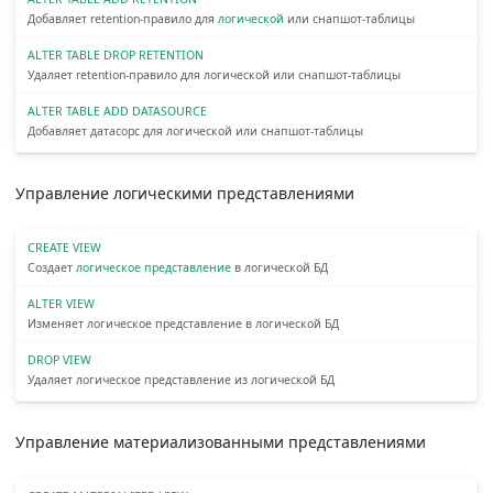
Добавляет retention-правило для
логической
или снапшот-таблицы
ALTER TABLE DROP RETENTION
Удаляет retention-правило для логической или снапшот-таблицы
ALTER TABLE ADD DATASOURCE
Добавляет датасорс для логической или снапшот-таблицы
Управление логическими представлениями
CREATE VIEW
Создает
логическое представление
в логической БД
ALTER VIEW
Изменяет логическое представление в логической БД
DROP VIEW
Удаляет логическое представление из логической БД
Управление материализованными представлениями