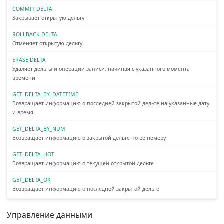
COMMIT DELTA
Закрывает открытую дельту
ROLLBACK DELTA
Отменяет открытую дельту
ERASE DELTA
Удаляет дельты и операции записи, начиная с указанного момента
времени
GET_DELTA_BY_DATETIME
Возвращает информацию о последней закрытой дельте на указанные дату
и время
GET_DELTA_BY_NUM
Возвращает информацию о закрытой дельте по ее номеру
GET_DELTA_HOT
Возвращает информацию о текущей открытой дельте
GET_DELTA_OK
Возвращает информацию о последней закрытой дельте
Управление данными