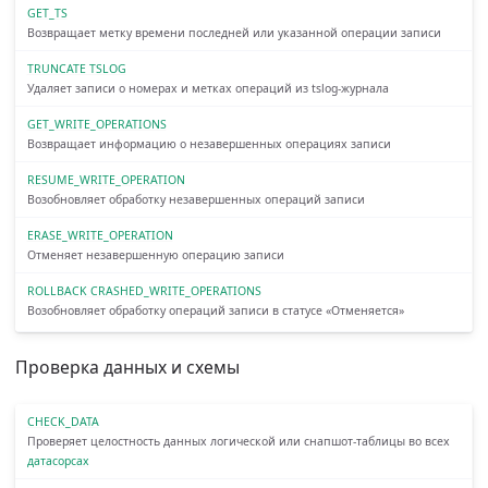
GET_TS
Возвращает метку времени последней или указанной операции записи
TRUNCATE TSLOG
Удаляет записи о номерах и метках операций из tslog-журнала
GET_WRITE_OPERATIONS
Возвращает информацию о незавершенных операциях записи
RESUME_WRITE_OPERATION
Возобновляет обработку незавершенных операций записи
ERASE_WRITE_OPERATION
Отменяет незавершенную операцию записи
ROLLBACK CRASHED_WRITE_OPERATIONS
Возобновляет обработку операций записи в статусе «Отменяется»
Проверка данных и схемы
CHECK_DATA
Проверяет целостность данных логической или снапшот-таблицы во всех
датасорсах