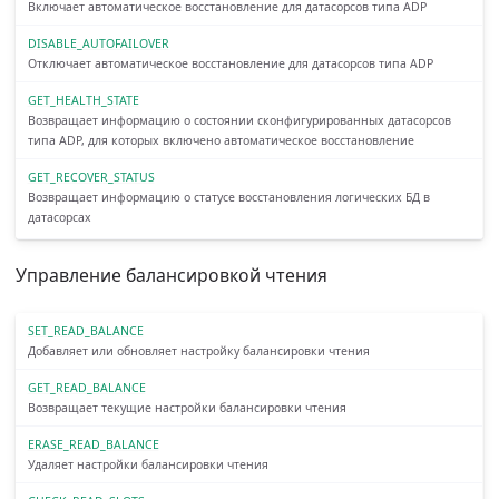
Включает автоматическое восстановление для датасорсов типа ADP
DISABLE_AUTOFAILOVER
Отключает автоматическое восстановление для датасорсов типа ADP
GET_HEALTH_STATE
Возвращает информацию о состоянии сконфигурированных датасорсов
типа ADP, для которых включено автоматическое восстановление
GET_RECOVER_STATUS
Возвращает информацию о статусе восстановления логических БД в
датасорсах
Управление балансировкой чтения
SET_READ_BALANCE
Добавляет или обновляет настройку балансировки чтения
GET_READ_BALANCE
Возвращает текущие настройки балансировки чтения
ERASE_READ_BALANCE
Удаляет настройки балансировки чтения