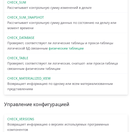
CHECK_SUM
Рассчитывает контрольную сумму изменений в дельте
CHECK_SUM_SNAPSHOT
Рассчитывает контрольную сумму данных по состоянию на дельту или
момент времени
CHECK_DATABASE
Проверяет, соответствуют ли логические таблицы и прокси-таблицы
логической БД связанным
физическим таблицам
CHECK_TABLE
Проверяет, соответствуют ли логическая, снапшот- или прокси-таблица
связанным физическим таблицам
CHECK_MATERIALIZED_VIEW
Возвращает информацию по одному или всем материализованным
представлениям
Управление конфигурацией
CHECK_VERSIONS
Возвращает информацию о версиях используемых программных
компонентов