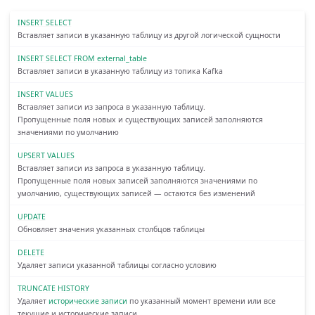
INSERT SELECT
Вставляет записи в указанную таблицу из другой логической сущности
INSERT SELECT FROM external_table
Вставляет записи в указанную таблицу из топика Kafka
INSERT VALUES
Вставляет записи из запроса в указанную таблицу.
Пропущенные поля новых и существующих записей заполняются
значениями по умолчанию
UPSERT VALUES
Вставляет записи из запроса в указанную таблицу.
Пропущенные поля новых записей заполняются значениями по
умолчанию, существующих записей — остаются без изменений
UPDATE
Обновляет значения указанных столбцов таблицы
DELETE
Удаляет записи указанной таблицы согласно условию
TRUNCATE HISTORY
Удаляет
исторические записи
по указанный момент времени или все
текущие и исторические записи