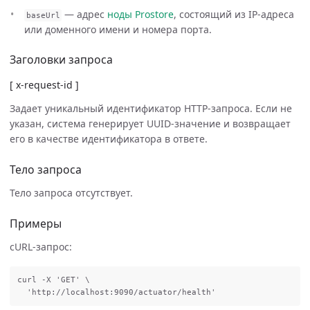
— адрес
ноды Prostore
, состоящий из IP-адреса
baseUrl
или доменного имени и номера порта.
Заголовки запроса
[ x-request-id ]
Задает уникальный идентификатор HTTP-запроса. Если не
указан, система генерирует UUID-значение и возвращает
его в качестве идентификатора в ответе.
Тело запроса
Тело запроса отсутствует.
Примеры
cURL-запрос:
curl -X 'GET' \
