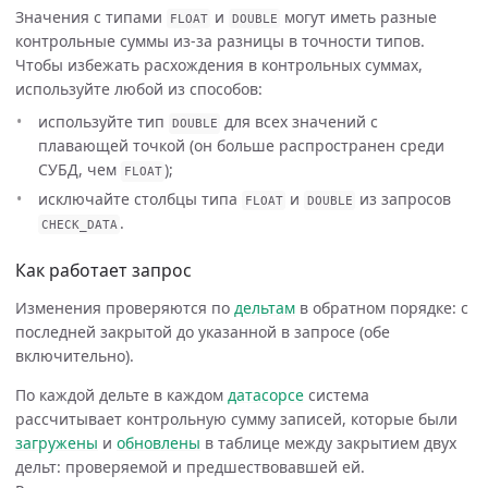
Значения с типами
и
могут иметь разные
FLOAT
DOUBLE
контрольные суммы из-за разницы в точности типов.
Чтобы избежать расхождения в контрольных суммах,
используйте любой из способов:
используйте тип
для всех значений с
DOUBLE
плавающей точкой (он больше распространен среди
СУБД, чем
);
FLOAT
исключайте столбцы типа
и
из запросов
FLOAT
DOUBLE
.
CHECK_DATA
Как работает запрос
Изменения проверяются по
дельтам
в обратном порядке: с
последней закрытой до указанной в запросе (обе
включительно).
По каждой дельте в каждом
датасорсе
система
рассчитывает контрольную сумму записей, которые были
загружены
и
обновлены
в таблице между закрытием двух
дельт: проверяемой и предшествовавшей ей.