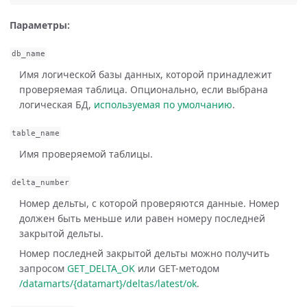
Параметры:
db_name
Имя логической базы данных, которой принадлежит
проверяемая таблица. Опционально, если выбрана
логическая БД,
используемая по умолчанию
.
table_name
Имя проверяемой таблицы.
delta_number
Номер дельты, с которой проверяются данные. Номер
должен быть меньше или равен номеру последней
закрытой дельты.
Номер последней закрытой дельты можно получить
запросом
GET_DELTA_OK
или GET-методом
/datamarts/{datamart}/deltas/latest/ok
.