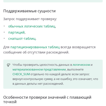
Поддерживаемые сущности
Запрос поддерживает проверку:
обычных логических таблиц
,
партиций
,
снапшот-таблиц
.
Для
партиционированных таблиц
всегда возвращается
сообщение об отсутствии расхождений.
Чтобы проверить целостность данных в
логическом
и
материализованном представлении
, выполните
CHECK_SUM
отдельно по каждой дельте: если запрос
вернул контрольную сумму, а не ошибку, это означает, что
в данных дельты нет расхождений.
Особенности проверки значений с плавающей
точкой