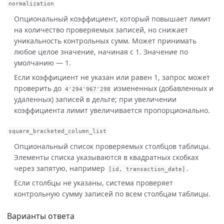
normalization
Опциональный коэффициент, который повышает лимит
на количество проверяемых записей, но снижает
уникальность контрольных сумм. Может принимать
любое целое значение, начиная с 1. Значение по
умолчанию — 1.
Если коэффициент не указан или равен 1, запрос может
проверить до
измененных (добавленных и
4
'294'
967
'298
удаленных) записей в дельте; при увеличении
коэффициента лимит увеличивается пропорционально.
square_bracketed_column_list
Опциональный список проверяемых столбцов таблицы.
Элементы списка указываются в квадратных скобках
через запятую, например
.
[
id
,
transaction_date
]
Если столбцы не указаны, система проверяет
контрольную сумму записей по всем столбцам таблицы.
Варианты ответа