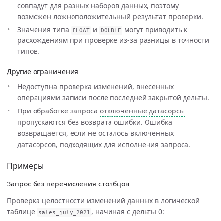
совпадут для разных наборов данных, поэтому
возможен ложноположительный результат проверки.
Значения типа
и
могут приводить к
FLOAT
DOUBLE
расхождениям при проверке из-за разницы в точности
типов.
Другие ограничения
Недоступна проверка изменений, внесенных
операциями записи после последней закрытой дельты.
При обработке запроса
отключенные
датасорсы
пропускаются без возврата ошибки. Ошибка
возвращается, если не осталось
включенных
датасорсов, подходящих для исполнения запроса.
Примеры
Запрос без перечисления столбцов
Проверка целостности изменений данных в логической
таблице
, начиная с дельты 0:
sales_july_2021