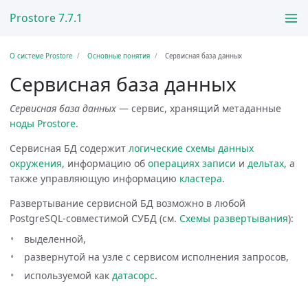
Prostore 7.7.1
О системе Prostore
Основные понятия
Сервисная база данных
Сервисная база данных
Сервисная база данных
— сервис, хранящий метаданные
ноды Prostore
.
Сервисная БД содержит
логические схемы данных
окружения
, информацию об
операциях записи
и
дельтах
, а
также управляющую информацию
кластера
.
Развертывание сервисной БД возможно в любой
PostgreSQL-совместимой СУБД (см.
Схемы развертывания
):
выделенной,
развернутой на узле с сервисом исполнения запросов,
используемой как
датасорс
.