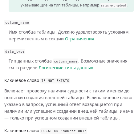
указывающие на тип таблицы, например
.
sales_ext_upload
column_name
Имя столбца таблицы. Должно удовлетворять условиям,
перечисленным в секции
Ограничения
.
data_type
Тип данных столбца
. Возможные значения
column_name
см. в разделе
Логические типы данных
.
Ключевое слово
IF
NOT
EXISTS
Включает проверку наличия сущности с таким именем до
попытки создания внешней таблицы. Если ключевое слово
указано в запросе, успешный ответ возвращается при
наличии или успешном создании внешней таблицы, иначе
— только при успешном создании внешней таблицы.
Ключевое слово
LOCATION
'source_URI'