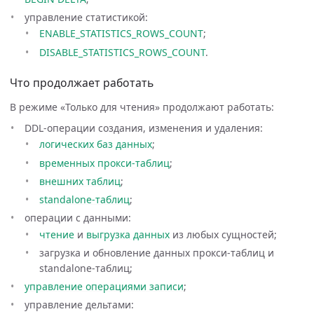
управление статистикой:
ENABLE_STATISTICS_ROWS_COUNT
;
DISABLE_STATISTICS_ROWS_COUNT
.
Что продолжает работать
В режиме «Только для чтения» продолжают работать:
DDL-операции создания, изменения и удаления:
логических баз данных
;
временных прокси-таблиц
;
внешних таблиц
;
standalone-таблиц
;
операции с данными:
чтение
и
выгрузка данных
из любых сущностей;
загрузка и обновление данных прокси-таблиц и
standalone-таблиц;
управление операциями записи
;
управление дельтами: