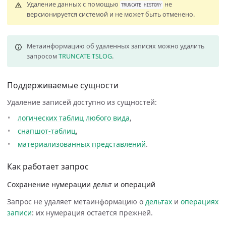
Удаление данных с помощью
не
TRUNCATE
HISTORY
версионируется системой и не может быть отменено.
Метаинформацию об удаленных записях можно удалить
запросом
TRUNCATE TSLOG
.
Поддерживаемые сущности
Удаление записей доступно из сущностей:
логических таблиц
любого вида
,
снапшот-таблиц
,
материализованных представлений
.
Как работает запрос
Сохранение нумерации дельт и операций
Запрос не удаляет метаинформацию о
дельтах
и
операциях
записи
: их нумерация остается прежней.