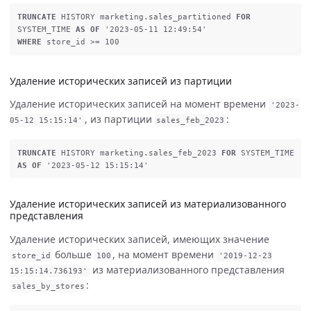
TRUNCATE
HISTORY
marketing
.
sales_partitioned
FOR
SYSTEM_TIME
AS
OF
'2023-05-11 12:49:54'
WHERE
store_id
>=
100
Удаление исторических записей из партиции
Удаление исторических записей на момент времени
'2023-
, из партиции
:
05-12 15:15:14'
sales_feb_2023
TRUNCATE
HISTORY
marketing
.
sales_feb_2023
FOR
SYSTEM_TIME
AS
OF
'2023-05-12 15:15:14'
Удаление исторических записей из материализованного
представления
Удаление исторических записей, имеющих значение
больше
, на момент времени
store_id
100
'2019-12-23
из материализованного представления
15:15:14.736193'
:
sales_by_stores