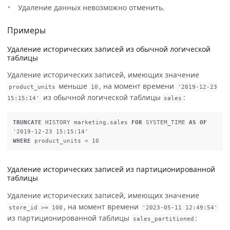
Удаление данных невозможно отменить.
Примеры
Удаление исторических записей из обычной логической
таблицы
Удаление исторических записей, имеющих значение
меньше
, на момент времени
product_units
10
'2019-12-23
из обычной логической таблицы
:
15:15:14'
sales
TRUNCATE
HISTORY
marketing
.
sales
FOR
SYSTEM_TIME
AS
OF
'2019-12-23 15:15:14'
WHERE
product_units
<
10
Удаление исторических записей из партиционированной
таблицы
Удаление исторических записей, имеющих значение
, на момент времени
store_id
>=
100
'2023-05-11 12:49:54'
из партиционированной таблицы
:
sales_partitioned