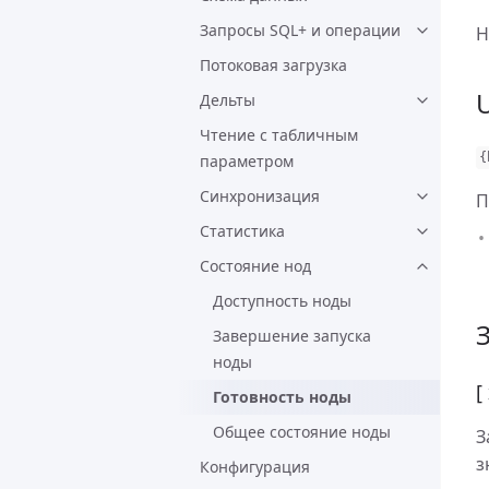
Запросы SQL+ и операции
Н
Потоковая загрузка
Дельты
Чтение с табличным
{
параметром
Синхронизация
П
Статистика
Состояние нод
Доступность ноды
Завершение запуска
ноды
[
Готовность ноды
Общее состояние ноды
З
з
Конфигурация