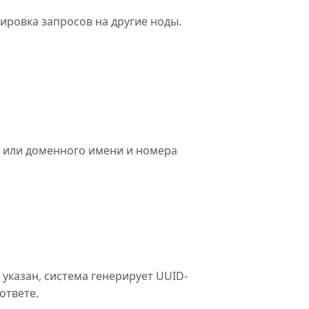
ировка запросов на другие ноды.
са или доменного имени и номера
указан, система генерирует UUID-
ответе.