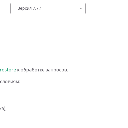
Версия 7.7.1
rostore
к обработке запросов.
условиям:
а),