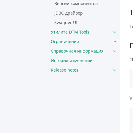
Версии компонентов
JDBC-драйвер
Swagger UI
Т
Утилита DTM Tools
Ограничения
Справочная информация
c
История изменений
Release notes
У