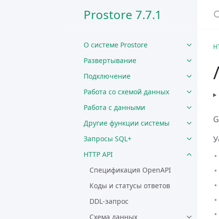
Prostore 7.7.1
О системе Prostore
H
Развертывание
Подключение
Работа со схемой данных
Работа с данными
G
Другие функции системы
У
Запросы SQL+
HTTP API
Спецификация OpenAPI
Коды и статусы ответов
DDL-запрос
Схема данных