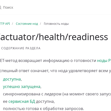
TTP API
Состояние нод
Готовность ноды
/actuator/health/readiness
СОДЕРЖАНИЕ РАЗДЕЛА
ET-метод возвращает информацию о готовности
ноды P
спешный ответ означает, что нода удовлетворяет всем 
доступна
,
успешно запущена
,
синхронизирована с лидером (на момент своего запуск
ее
сервисная БД
доступна,
полностью готова к обработке запросов.