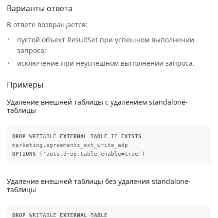
Варианты ответа
В ответе возвращается:
пустой объект ResultSet при успешном выполнении
запроса;
исключение при неуспешном выполнении запроса.
Примеры
Удаление внешней таблицы с удалением standalone-
таблицы
DROP
WRITABLE
EXTERNAL
TABLE
IF
EXISTS
marketing
.
agreements_ext_write_adp
OPTIONS
(
'auto.drop.table.enable=true'
)
Удаление внешней таблицы без удаления standalone-
таблицы
DROP
WRITABLE
EXTERNAL
TABLE