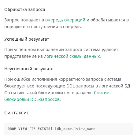
Обработка запроса
Запрос попадает в
очередь операций
и обрабатывается в
порядке его поступления в очередь.
Успешный результат
При успешном выполнении запроса система удаляет
представление из
логической схемы данных
.
Неуспешный результат
При ошибке исполнения корректного запроса система
блокирует все последующие DDL-запросы в логической БД.
О снятии такой блокировки см. в разделе
Снятие
блокировки DDL-запросов
.
Синтаксис
DROP
VIEW
[
IF
EXISTS
]
[
db_name
.]
view_name