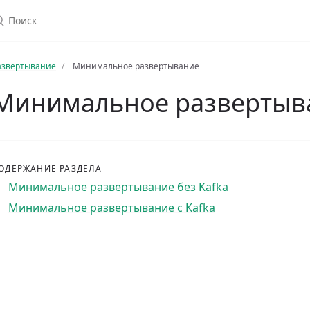
азвертывание
Минимальное развертывание
Минимальное развертыв
ОДЕРЖАНИЕ РАЗДЕЛА
Минимальное развертывание без Kafka
Минимальное развертывание с Kafka