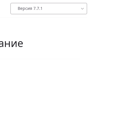
Версия 7.7.1
ание