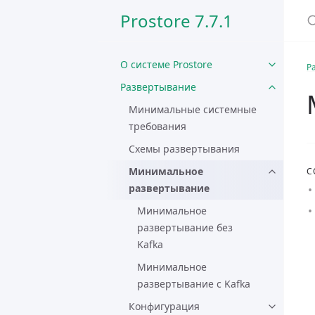
Prostore 7.7.1
О системе Prostore
Р
Развертывание
Минимальные системные
требования
Схемы развертывания
Минимальное
С
развертывание
Минимальное
развертывание без
Kafka
Минимальное
развертывание с Kafka
Конфигурация