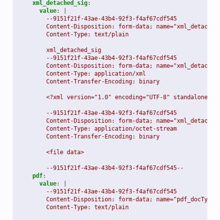
xml_detached_sig
:
value
:
|
--9151f21f-43ae-43b4-92f3-f4af67cdf545
Content-Disposition: form-data; name="xml_detached
Content-Type: text/plain
xml_detached_sig
--9151f21f-43ae-43b4-92f3-f4af67cdf545
Content-Disposition: form-data; name="xml_detached
Content-Type: application/xml
Content-Transfer-Encoding: binary
<?xml version="1.0" encoding="UTF-8" standalone="n
--9151f21f-43ae-43b4-92f3-f4af67cdf545
Content-Disposition: form-data; name="xml_detached
Content-Type: application/octet-stream
Content-Transfer-Encoding: binary
<file data>
--9151f21f-43ae-43b4-92f3-f4af67cdf545--
pdf
:
value
:
|
--9151f21f-43ae-43b4-92f3-f4af67cdf545
Content-Disposition: form-data; name="pdf_docType"
Content-Type: text/plain