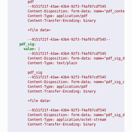
pdf
--9151f21f-43ae-43b4-92f3-f4af67cdf545
Content-Disposition: form-data; name="pdf_content"
Content-Type: application/pdf
Content-Transfer-Encoding: binary
<file data>
--9151f21f-43ae-43b4-92f3-f4af67cdf545--
pdf_sig
:
value
:
|
--9151f21f-43ae-43b4-92f3-f4af67cdf545
Content-Disposition: form-data; name="pdf_sig_docT
Content-Type: text/plain
pdf_sig
--9151f21f-43ae-43b4-92f3-f4af67cdf545
Content-Disposition: form-data; name="pdf_sig_cont
Content-Type: application/pdf
Content-Transfer-Encoding: binary
<file data>
--9151f21f-43ae-43b4-92f3-f4af67cdf545
Content-Disposition: form-data; name="pdf_sig_deta
Content-Type: application/octet-stream
Content-Transfer-Encoding: binary