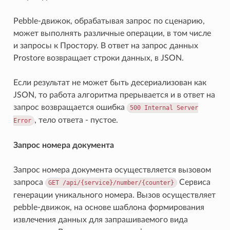
Pebble-движок, обрабатывая запрос по сценарию,
может выполнять различные операции, в том числе
и запросы к Простору. В ответ на запрос данных
Prostore возвращает строки данных, в JSON.
Если результат не может быть десериализован как
JSON, то работа алгоритма прерывается и в ответ на
запрос возвращается ошибка
500
Internal
Server
, тело ответа - пустое.
Error
Запрос номера документа
Запрос номера документа осуществляется вызовом
запроса
Сервиса
GET
/api/{service}/number/{counter}
генерации уникального номера. Вызов осуществляет
pebble-движок, на основе шаблона формирования
извлечения данных для запрашиваемого вида