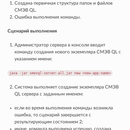
Создана первичная структура папок и файлов
СМЭВ QL.
Ошибка выполнения команды.
Сценарий выполнения
Администратор сервера в консоли вводит
команду создания нового экземпляра СМЭВ QL с
указанием имени:
java
-jar
smevql-server-all.jar
new
<new-app-name>
Система выполняет создание экземпляра СМЭВ
QL сервера с заданным именем:
если во время выполнения команды возникла
ошибка, то сценарий завершается с
результирующим состоянием 2;
иначе, команда выполнена успешно, создана