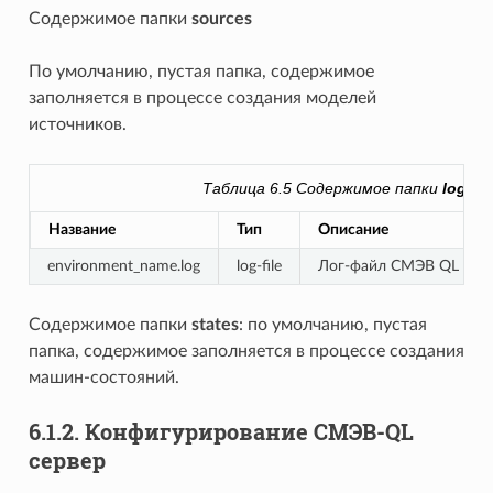
Содержимое папки
sources
По умолчанию, пустая папка, содержимое
заполняется в процессе создания моделей
источников.
Таблица 6.5
Содержимое папки
logs
Название
Тип
Описание
environment_name.log
log-file
Лог-файл СМЭВ QL
Содержимое папки
states
: по умолчанию, пустая
папка, содержимое заполняется в процессе создания
машин-состояний.
6.1.2.
Конфигурирование СМЭВ-QL
сервер