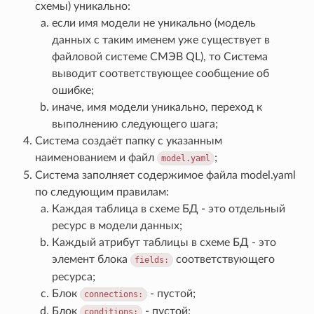
схемы) уникально:
если имя модели не уникально (модель
данных с таким именем уже существует в
файловой системе СМЭВ QL), то Система
выводит соответствующее сообщение об
ошибке;
иначе, имя модели уникально, переход к
выполнению следующего шага;
Система создаёт папку с указанным
наименованием и файл
;
model.yaml
Система заполняет содержимое файла model.yaml
по следующим правилам:
Каждая таблица в схеме БД - это отдельный
ресурс в модели данных;
Каждый атрибут таблицы в схеме БД - это
элемент блока
соответствующего
fields:
ресурса;
Блок
- пустой;
connections:
Блок
- пустой;
conditions: