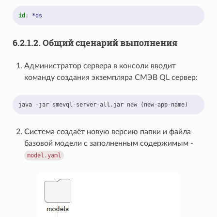
id
:
*ds
6.2.1.2.
Общий сценарий выполнения
Администратор сервера в консоли вводит
команду создания экземпляра СМЭВ QL сервер:
java -jar smevql-server-all.jar new (new-app-name)
Система создаёт новую версию папки и файла
базовой модели с заполненным содержимым -
model.yaml