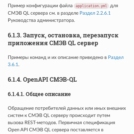
Пример конфигурации файла
для
application.yml
СМЭВ QL сервера см. в разделе
Раздел 2.2.6.1
Руководства администратора.
6.1.3.
Запуск, остановка, перезапуск
приложения СМЭВ QL сервер
Примеры команд и их описание приведено в
Раздел
3.6.1
.
6.1.4.
OpenAPI СМЭВ-QL
6.1.4.1.
Общее описание
Обращение потребителей данных или иных внешних
систем к СМЭВ QL серверу происходит путем
вызова REST-методов. Первичная спецификация
Open API СМЭВ QL сервера поставляется в