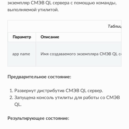
экземпляр СМЭВ QL сервера с помощью команды,
выполняемой утилитой.
Таблица 6
Параметр
Описание
app name
Имя создаваемого экземпляра СМЭВ QL сервер
Предварительное состояние:
Развернут дистрибутив СМЭВ QL сервер.
Запущена консоль утилиты для работы со СМЭВ
QL.
Результирующее состояние: