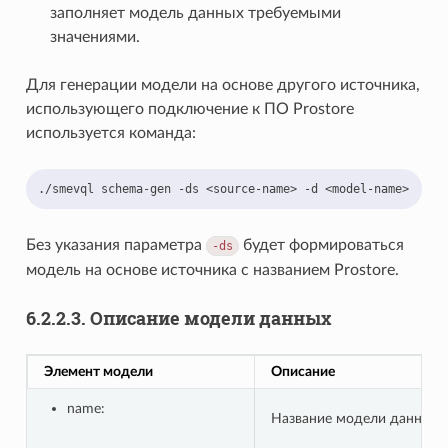
заполняет модель данных требуемыми
значениями.
Для генерации модели на основе другого источника,
использующего подключение к ПО Prostore
используется команда:
./smevql
schema-gen
-ds
<source-name>
-d
Без указания параметра
будет формироваться
-ds
модель на основе источника с названием Prostore.
6.2.2.3.
Описание модели данных
Элемент модели
Описание
name:
Название модели данных