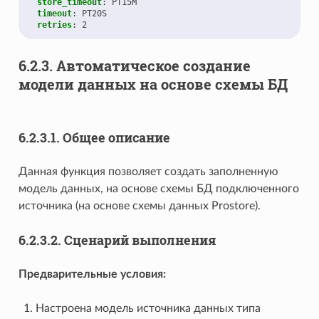
store_timeout
:
PT15M
timeout
:
PT20S
retries
:
2
6.2.3.
Автоматическое создание
модели данных на основе схемы БД
6.2.3.1.
Общее описание
Данная функция позволяет создать заполненную
модель данных, на основе схемы БД подключенного
источника (на основе схемы данных Prostore).
6.2.3.2.
Сценарий выполнения
Предварительные условия:
Настроена модель источника данных типа