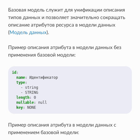
Базовая модель служит для унификации описания
типов данных и позволяет значительно сокращать
описание атрибутов ресурса в модели данных
(
Модель данных
).
Пример описания атрибута в модели данных без
применения базовой модели:
id
:
name
:
Идентификатор
type
:
-
string
-
STRING
length
:
0
nullable
:
null
key
:
NONE
Пример описания атрибута в модели данных c
применением базовой модели: