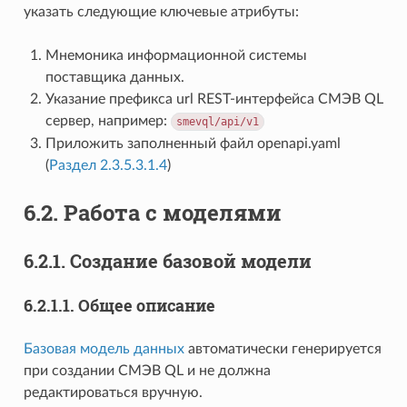
указать следующие ключевые атрибуты:
Мнемоника информационной системы
поставщика данных.
Указание префикса url REST-интерфейса СМЭВ QL
сервер, например:
smevql/api/v1
Приложить заполненный файл openapi.yaml
(
Раздел 2.3.5.3.1.4
)
6.2.
Работа с моделями
6.2.1.
Создание базовой модели
6.2.1.1.
Общее описание
Базовая модель данных
автоматически генерируется
при создании СМЭВ QL и не должна
редактироваться вручную.