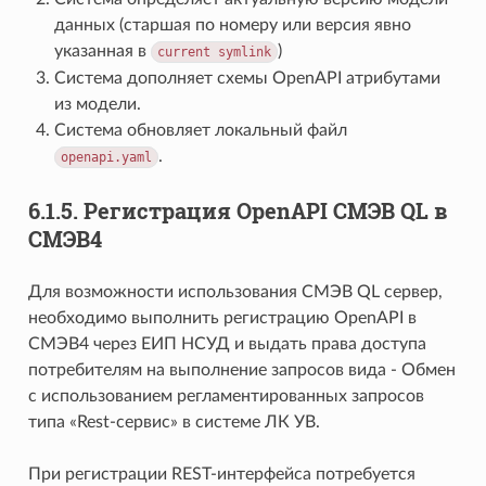
данных (старшая по номеру или версия явно
указанная в
)
current
symlink
Система дополняет схемы OpenAPI атрибутами
из модели.
Система обновляет локальный файл
.
openapi.yaml
6.1.5.
Регистрация OpenAPI СМЭВ QL в
СМЭВ4
Для возможности использования СМЭВ QL сервер,
необходимо выполнить регистрацию OpenAPI в
СМЭВ4 через ЕИП НСУД и выдать права доступа
потребителям на выполнение запросов вида - Обмен
с использованием регламентированных запросов
типа «Rest-сервис» в системе ЛК УВ.
При регистрации REST-интерфейса потребуется