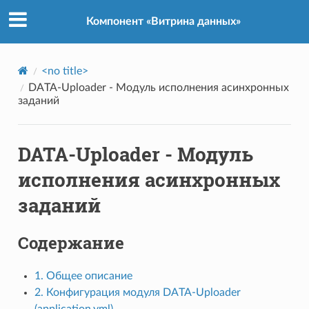
Компонент «Витрина данных»
<no title>
DATA-Uploader - Модуль исполнения асинхронных
заданий
DATA-Uploader - Модуль
исполнения асинхронных
заданий
Содержание
1. Общее описание
2. Конфигурация модуля DATA-Uploader
(application.yml)