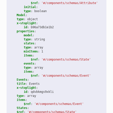
$ref
:
'#/components/schemas/Attribute'
initial
:
type
:
boolean
Model
:
type
:
object
x-stoplight
:
id
:
b96a73db1e1b2
properties
:
model
:
type
:
string
states
:
type
:
array
minItems
:
1
items
:
$ref
:
'#/components/schemas/State'
events
:
type
:
array
items
:
$ref
:
'#/components/schemas/Event'
Events
:
title
:
Events
x-stoplight
:
id
:
qdvbkmgs9xkli
type
:
array
items
:
$ref
:
'#/components/schemas/Event'
States
:
$ref
:
'#/components/schemas/State'