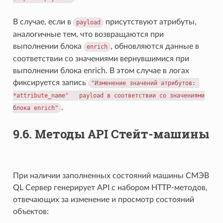
В случае, если в
присутствуют атрибуты,
payload
аналогичные тем, что возвращаются при
выполнении блока
, обновляются данные в
enrich
соответствии со значениями вернувшимися при
выполнении блока enrich. В этом случае в логах
фиксируется запись
"Изменение
значений
атрибутов:
*attribute_name"
payload
в
соответствии
со
значениями
.
блока
enrich"
9.6.
Методы API Стейт-машины
При наличии заполненных состояний машины СМЭВ
QL Сервер генерирует API c набором HTTP-методов,
отвечающих за изменение и просмотр состояний
объектов: