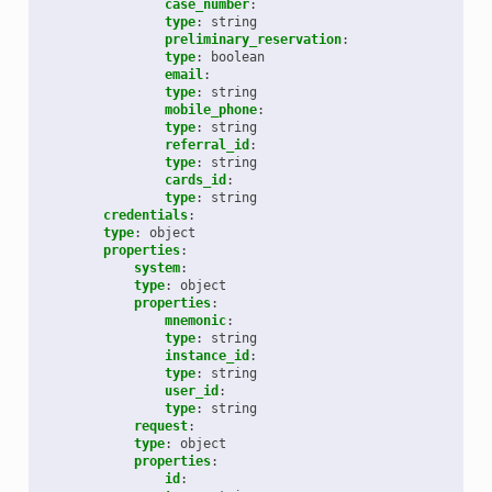
case_number
:
type
:
string
preliminary_reservation
:
type
:
boolean
email
:
type
:
string
mobile_phone
:
type
:
string
referral_id
:
type
:
string
cards_id
:
type
:
string
credentials
:
type
:
object
properties
:
system
:
type
:
object
properties
:
mnemonic
:
type
:
string
instance_id
:
type
:
string
user_id
:
type
:
string
request
:
type
:
object
properties
:
id
: