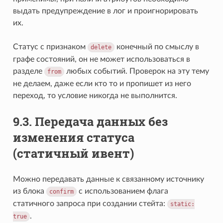
выдать предупреждение в лог и проигнорировать
их.
Статус с признаком
конечный по смыслу в
delete
графе состояний, он не может использоваться в
разделе
любых событий. Проверок на эту тему
from
не делаем, даже если кто то и пропишет из него
переход, то условие никогда не выполнится.
9.3.
Передача данных без
изменения статуса
(статичный ивент)
Можно передавать данные к связанному источнику
из блока
с использованием флага
confirm
статичного запроса при создании стейта:
static:
.
true