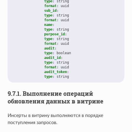
type
:
string
format
:
uuid
sub_id
:
type
:
string
format
:
uuid
name
:
type
:
string
purpose_id
:
type
:
string
format
:
uuid
audit
:
type
:
boolean
audit_id
:
type
:
string
format
:
uuid
audit_token
:
type
:
string
9.7.1.
Выполнение операций
обновления данных в витрине
Инсерты в витрину выполняются в порядке
поступления запросов.