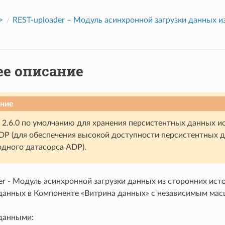
>
REST-uploader – Модуль асинхронной загрузки данных и
е описание
ние
 2.6.0 по умолчанию для хранения персистентных данных исп
DP (для обеспечения высокой доступности персистентных 
дного датасорса ADP).
er - Модуль асинхронной загрузки данных из сторонних ист
данных в Компоненте «Витрина данных» с независимым мас
данными: