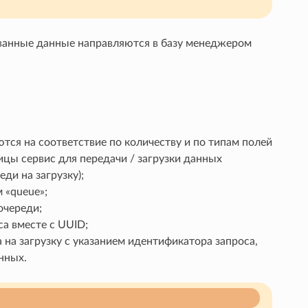
ванные данные направляются в базу менеджером
ся на соответствие по количеству и по типам полей
цы сервис для передачи / загрузки данных
ди на загрузку);
 «queue»;
очереди;
а вместе с UUID;
на загрузку с указанием идентификатора запроса,
нных.