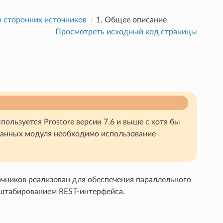
з сторонних источников
1.
Общее описание
Просмотреть исходный код страницы
ользуется Prostore версии 7.6 и выше с хотя бы
данных модуля необходимо использование
очников реализован для обеспечения параллельного
штабированием REST-интерфейса.