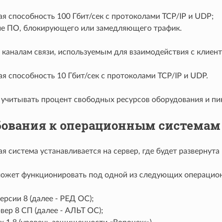
я способность 100 Гбит/сек с протоколами TCP/IP и UDP;
ие ПО, блокирующего или замедляющего трафик.
к каналам связи, используемым для взаимодействия с клиен
я способность 10 Гбит/сек с протоколами TCP/IP и UDP.
учитывать процент свободных ресурсов оборудования и пик
бования к операционным системам
 система устанавливается на сервер, где будет развернута
ожет функционировать под одной из следующих операцион
рсии 8 (далее - РЕД ОС);
ер 8 СП (далее - АЛЬТ ОС);