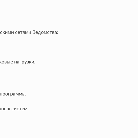
тскими сетями Ведомства:
овые нагрузки.
 программа.
ных систем: