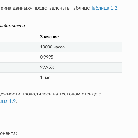
трина данных» представлены в таблице
Таблица 1.2
.
 надежности
Значение
10000 часов
0,9995
99,95%
1 час
дежности проводилось на тестовом стенде с
ица 1.9
.
онента: