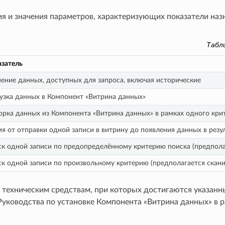
я и значения параметров, характеризующих показатели наз
Табл
затель
ение данных, доступных для запроса, включая исторические
узка данных в Компонент «Витрина данных»
рка данных из Компонента «Витрина данных» в рамках одного кри
я от отправки одной записи в витрину до появления данных в резу
к одной записи по предопределённому критерию поиска (предпола
к одной записи по произвольному критерию (предполагается скани
к техническим средствам, при которых достигаются указанн
уководства по установке Компонента «Витрина данных» в 