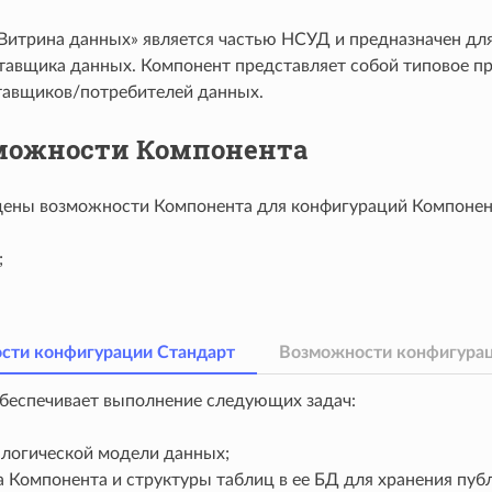
Витрина данных» является частью НСУД и предназначен для
тавщика данных. Компонент представляет собой типовое пр
тавщиков/потребителей данных.
можности Компонента
ены возможности Компонента для конфигураций Компонен
;
сти конфигурации Стандарт
Возможности конфигурац
беспечивает выполнение следующих задач:
 логической модели данных;
а Компонента и структуры таблиц в ее БД для хранения пу