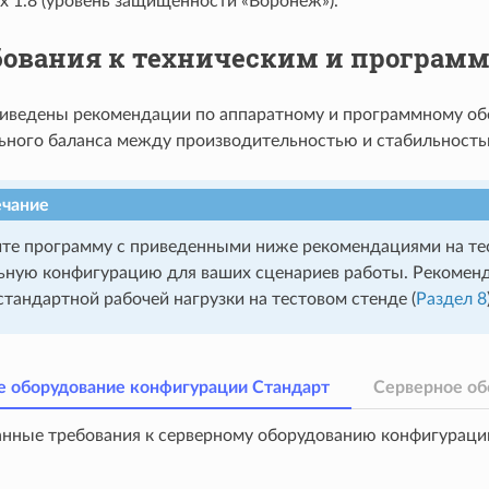
ux 1.8 (уровень защищенности «Воронеж»).
бования к техническим и програм
риведены рекомендации по аппаратному и программному об
ьного баланса между производительностью и стабильность
чание
ите программу с приведенными ниже рекомендациями на тес
ьную конфигурацию для ваших сценариев работы. Рекоменд
тандартной рабочей нагрузки на тестовом стенде (
Раздел 8
е оборудование конфигурации Стандарт
Серверное об
нные требования к серверному оборудованию конфигураци