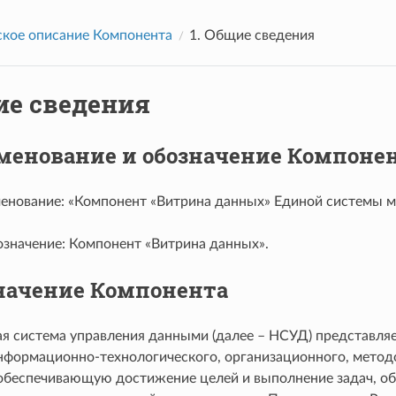
ское описание Компонента
1.
Общие сведения
е сведения
менование и обозначение Компоне
енование: «Компонент «Витрина данных» Единой системы м
означение: Компонент «Витрина данных».
начение Компонента
я система управления данными (далее – НСУД) представляе
нформационно-технологического, организационного, методо
 обеспечивающую достижение целей и выполнение задач, о