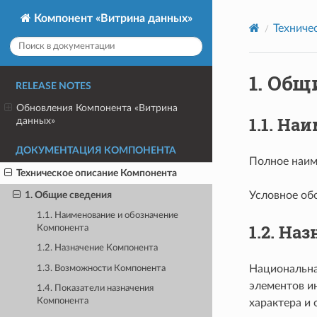
Компонент «Витрина данных»
Техниче
1.
Общи
RELEASE NOTES
Обновления Компонента «Витрина
1.1.
Наи
данных»
ДОКУМЕНТАЦИЯ КОМПОНЕНТА
Полное наим
Техническое описание Компонента
1. Общие сведения
Условное об
1.1. Наименование и обозначение
1.2.
Наз
Компонента
1.2. Назначение Компонента
Национальна
1.3. Возможности Компонента
элементов и
1.4. Показатели назначения
Компонента
характера и