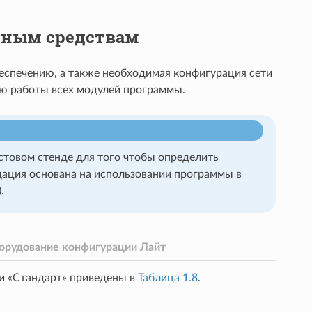
мным средствам
еспечению, а также необходимая конфигурация сети
ю работы всех модулей программы.
товом стенде для того чтобы определить
ация основана на использовании программы в
).
орудование конфигурации Лайт
и «Стандарт» приведены в
Таблица 1.8
.