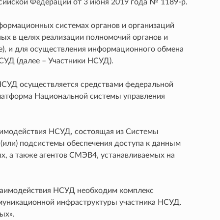
ийской Федерации от 3 июня 2019 года № 1189-р.
формационных системах органов и организаций
ных в целях реализации полномочий органов и
ые), и для осуществления информационного обмена
УД (далее – Участники НСУД).
НСУД осуществляется средствами федеральной
латформа Национальной системы управления
аимодействия НСУД, состоящая из Системы
 (или) подсистемы обеспечения доступа к данным
х, а также агентов СМЭВ4, устанавливаемых на
взаимодействия НСУД необходим комплекс
ммуникационной инфраструктуры участника НСУД.
ых».