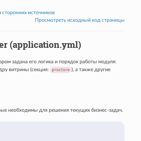
з сторонних источников
Просмотреть исходный код страницы
 (application.yml)
ром задана его логика и порядок работы модуля:
дру витрины (секция:
), а также другие
prostore
орые необходимы для решения текущих бизнес-задач.