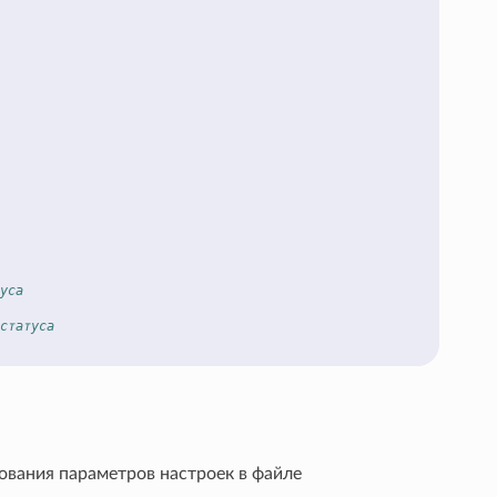
уса
статуса
ования параметров настроек в файле