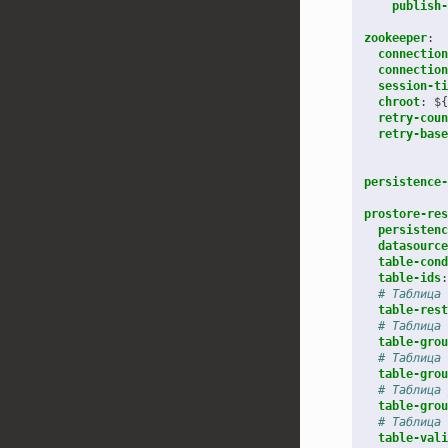
publish-
zookeeper
:
connection
connection
session-ti
chroot
:
${
retry-coun
retry-base
persistence-
prostore-res
persistenc
datasource
table-cond
table-ids
:
# Таблица 
table-rest
# Таблица 
table-grou
# Таблица 
table-grou
# Таблица 
table-grou
# Таблица 
table-vali