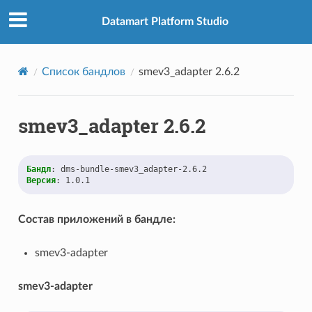
Datamart Platform Studio
Список бандлов
smev3_adapter 2.6.2
smev3_adapter 2.6.2
Бандл
:
dms-bundle-smev3_adapter-2.6.2
Версия
:
1.0.1
Состав приложений в бандле:
smev3-adapter
smev3-adapter