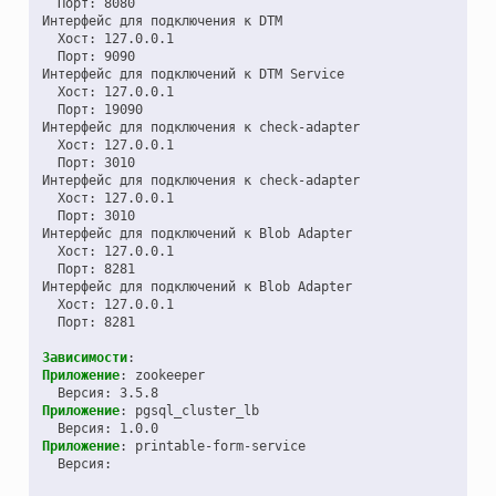
Порт
:
8080
Интерфейс для подключения к DTM
Хост
:
127.0.0.1
Порт
:
9090
Интерфейс для подключений к DTM Service
Хост
:
127.0.0.1
Порт
:
19090
Интерфейс для подключения к check-adapter
Хост
:
127.0.0.1
Порт
:
3010
Интерфейс для подключения к check-adapter
Хост
:
127.0.0.1
Порт
:
3010
Интерфейс для подключений к Blob Adapter
Хост
:
127.0.0.1
Порт
:
8281
Интерфейс для подключений к Blob Adapter
Хост
:
127.0.0.1
Порт
:
8281
Зависимости
:
Приложение
:
zookeeper
Версия
:
3.5.8
Приложение
:
pgsql_cluster_lb
Версия
:
1.0.0
Приложение
:
printable-form-service
Версия
: