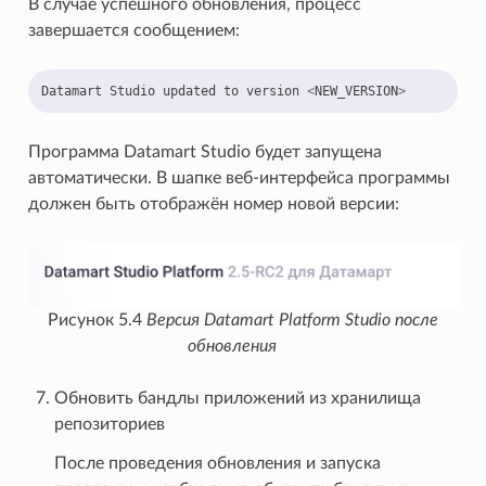
В случае успешного обновления, процесс
завершается сообщением:
Datamart
Studio
updated
to
version
<
NEW_VERSION
>
Программа Datamart Studio будет запущена
автоматически. В шапке веб-интерфейса программы
должен быть отображён номер новой версии:
Рисунок 5.4
Версия Datamart Platform Studio после
обновления
Обновить бандлы приложений из хранилища
репозиториев
После проведения обновления и запуска