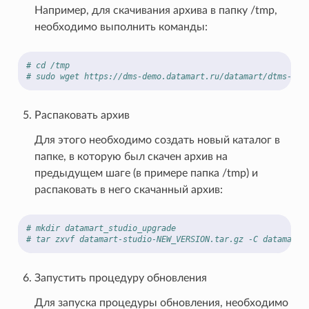
Например, для скачивания архива в папку /tmp,
необходимо выполнить команды:
# cd /tmp
# sudo wget https://dms-demo.datamart.ru/datamart/dtms-bui
Распаковать архив
Для этого необходимо создать новый каталог в
папке, в которую был скачен архив на
предыдущем шаге (в примере папка /tmp) и
распаковать в него скачанный архив:
# mkdir datamart_studio_upgrade
# tar zxvf datamart-studio-NEW_VERSION.tar.gz -C datamart_
Запустить процедуру обновления
Для запуска процедуры обновления, необходимо