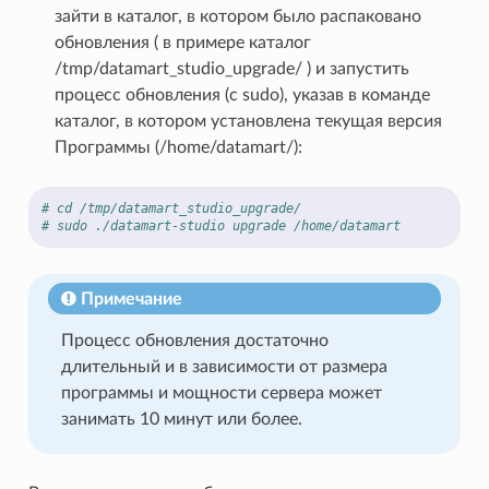
зайти в каталог, в котором было распаковано
обновления ( в примере каталог
/tmp/datamart_studio_upgrade/ ) и запустить
процесс обновления (c sudo), указав в команде
каталог, в котором установлена текущая версия
Программы (/home/datamart/):
# cd /tmp/datamart_studio_upgrade/
# sudo ./datamart-studio upgrade /home/datamart
Примечание
Процесс обновления достаточно
длительный и в зависимости от размера
программы и мощности сервера может
занимать 10 минут или более.