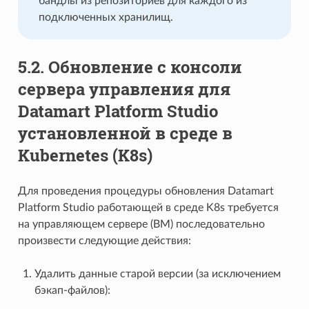
бандлы из репозиториев для каждого из
подключенных хранилищ.
5.2.
Обновление c консоли
сервера управления для
Datamart Platform Studio
установленной в среде в
Kubernetes (K8s)
Для проведения процедуры обновления Datamart
Platform Studio работающей в среде K8s требуется
на управляющем сервере (ВМ) последовательно
произвести следующие действия:
Удалить данные старой версии (за исключением
бэкап-файлов):