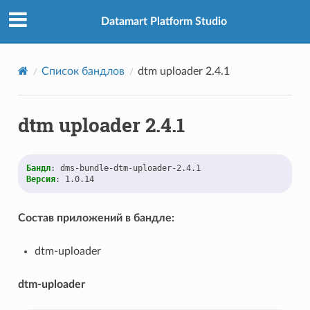
Datamart Platform Studio
Список бандлов
dtm uploader 2.4.1
dtm uploader 2.4.1
Бандл
:
dms-bundle-dtm-uploader-2.4.1
Версия
:
1.0.14
Состав приложений в бандле:
dtm-uploader
dtm-uploader