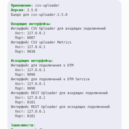
Приложение
:
csv-uploader
Версия
:
2.5.0
Бандл для csv-uploader-2.5.0
Входящие интерфейсы
:
Интерфейс CSV Uploader для входящих подключений
Хост
:
127.0.0.1
Порт
:
8087
Интерфейс CSV uploader Metrics
Хост
:
127.0.0.1
Порт
:
9838
Исходящие интерфейсы
:
Интерфейс для подключения к DTM
Хост
:
127.0.0.1
Порт
:
9090
Интерфейс для подключений к DTM Service
Хост
:
127.0.0.1
Порт
:
9090
Интерфейс REST Uploader для входящих подключений
Хост
:
127.0.0.1
Порт
:
8181
Интерфейс REST Uploader для исходящих подключений
Хост
:
127.0.0.1
Порт
:
8181
Зависимости
: