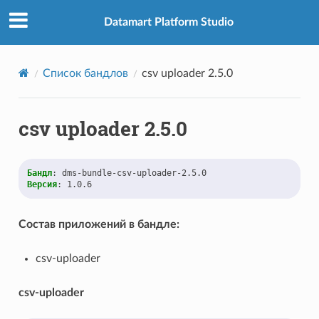
Datamart Platform Studio
Список бандлов
csv uploader 2.5.0
csv uploader 2.5.0
Бандл
:
dms-bundle-csv-uploader-2.5.0
Версия
:
1.0.6
Состав приложений в бандле:
csv-uploader
csv-uploader