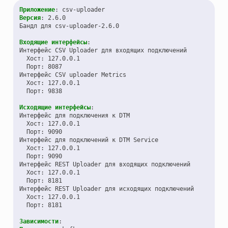
Приложение
:
csv-uploader
Версия
:
2.6.0
Бандл для csv-uploader-2.6.0
Входящие интерфейсы
:
Интерфейс CSV Uploader для входящих подключений
Хост
:
127.0.0.1
Порт
:
8087
Интерфейс CSV uploader Metrics
Хост
:
127.0.0.1
Порт
:
9838
Исходящие интерфейсы
:
Интерфейс для подключения к DTM
Хост
:
127.0.0.1
Порт
:
9090
Интерфейс для подключений к DTM Service
Хост
:
127.0.0.1
Порт
:
9090
Интерфейс REST Uploader для входящих подключений
Хост
:
127.0.0.1
Порт
:
8181
Интерфейс REST Uploader для исходящих подключений
Хост
:
127.0.0.1
Порт
:
8181
Зависимости
: