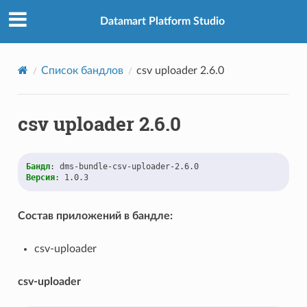
Datamart Platform Studio
Список бандлов
csv uploader 2.6.0
csv uploader 2.6.0
Бандл
:
dms-bundle-csv-uploader-2.6.0
Версия
:
1.0.3
Состав приложений в бандле:
csv-uploader
csv-uploader