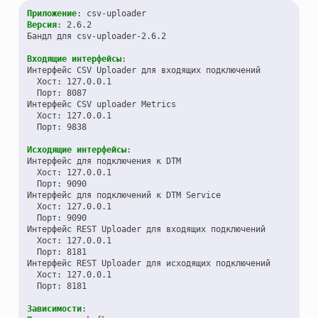
Приложение
:
csv-uploader
Версия
:
2.6.2
Бандл для csv-uploader-2.6.2
Входящие интерфейсы
:
Интерфейс CSV Uploader для входящих подключений
Хост
:
127.0.0.1
Порт
:
8087
Интерфейс CSV uploader Metrics
Хост
:
127.0.0.1
Порт
:
9838
Исходящие интерфейсы
:
Интерфейс для подключения к DTM
Хост
:
127.0.0.1
Порт
:
9090
Интерфейс для подключений к DTM Service
Хост
:
127.0.0.1
Порт
:
9090
Интерфейс REST Uploader для входящих подключений
Хост
:
127.0.0.1
Порт
:
8181
Интерфейс REST Uploader для исходящих подключений
Хост
:
127.0.0.1
Порт
:
8181
Зависимости
: