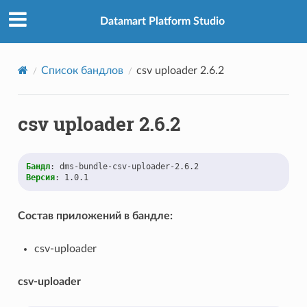
Datamart Platform Studio
Список бандлов
csv uploader 2.6.2
csv uploader 2.6.2
Бандл
:
dms-bundle-csv-uploader-2.6.2
Версия
:
1.0.1
Состав приложений в бандле:
csv-uploader
csv-uploader