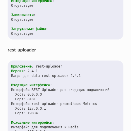
Исходящие интерфейсы
:
Отсутствуют
Зависимости
:
Отсутствуют
Загружаемые файлы
:
Отсутствуют
rest-uploader
Приложение
:
rest-uploader
Версия
:
2.4.1
Бандл для data-rest-uploader-2.4.1
Входящие интерфейсы
:
Интерфейс REST Uploader для входящих подключений
Хост
:
0.0.0.0
Порт
:
8181
Интерфейс rest-uploader prometheus Metrics
Хост
:
127.0.0.1
Порт
:
19834
Исходящие интерфейсы
:
Интерфейс для подключения к Redis