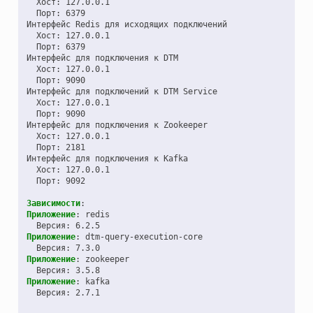
Хост
:
127.0.0.1
Порт
:
6379
Интерфейс Redis для исходящих подключений
Хост
:
127.0.0.1
Порт
:
6379
Интерфейс для подключения к DTM
Хост
:
127.0.0.1
Порт
:
9090
Интерфейс для подключений к DTM Service
Хост
:
127.0.0.1
Порт
:
9090
Интерфейс для подключения к Zookeeper
Хост
:
127.0.0.1
Порт
:
2181
Интерфейс для подключения к Kafka
Хост
:
127.0.0.1
Порт
:
9092
Зависимости
:
Приложение
:
redis
Версия
:
6.2.5
Приложение
:
dtm-query-execution-core
Версия
:
7.3.0
Приложение
:
zookeeper
Версия
:
3.5.8
Приложение
:
kafka
Версия
:
2.7.1