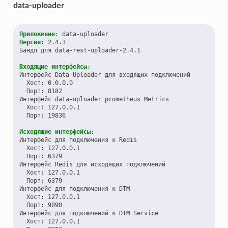
data-uploader
Приложение
:
data-uploader
Версия
:
2.4.1
Бандл для data-rest-uploader-2.4.1
Входящие интерфейсы
:
Интерфейс Data Uploader для входящих подключений
Хост
:
0.0.0.0
Порт
:
8182
Интерфейс data-uploader prometheus Metrics
Хост
:
127.0.0.1
Порт
:
19836
Исходящие интерфейсы
:
Интерфейс для подключения к Redis
Хост
:
127.0.0.1
Порт
:
6379
Интерфейс Redis для исходящих подключений
Хост
:
127.0.0.1
Порт
:
6379
Интерфейс для подключения к DTM
Хост
:
127.0.0.1
Порт
:
9090
Интерфейс для подключений к DTM Service
Хост
:
127.0.0.1