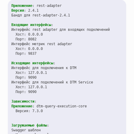
Приложение
:
rest-adapter
Версия
:
2.4.1
Бандл для rest-adapter-2.4.1
Входящие интерфейсы
:
Интерфейс rest adapter для входящих подключений
Хост
:
0.0.0.0
Порт
:
8082
Интерфейс метрик rest adapter
Хост
:
0.0.0.0
Порт
:
9837
Исходящие интерфейсы
:
Интерфейс для подключения к DTM
Хост
:
127.0.0.1
Порт
:
9090
Интерфейс для подключений к DTM Service
Хост
:
127.0.0.1
Порт
:
9090
Зависимости
:
Приложение
:
dtm-query-execution-core
Версия
:
7.3.0
Загружаемые файлы
:
Swagger шаблон