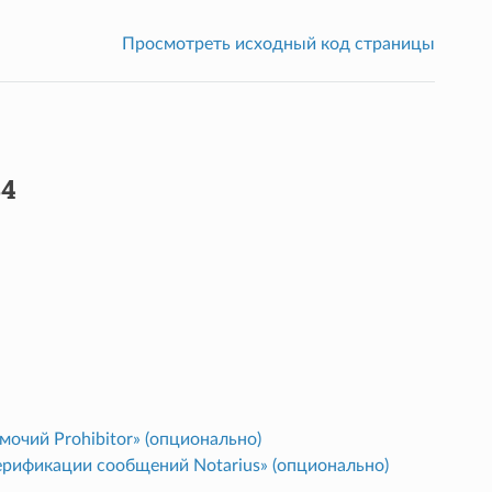
Просмотреть исходный код страницы
В4
очий Prohibitor» (опционально)
ерификации сообщений Notarius» (опционально)