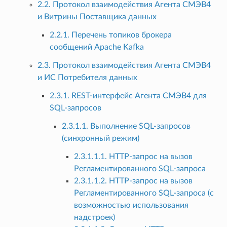
2.2. Протокол взаимодействия Агента СМЭВ4
и Витрины Поставщика данных
2.2.1. Перечень топиков брокера
сообщений Apache Kafka
2.3. Протокол взаимодействия Агента СМЭВ4
и ИС Потребителя данных
2.3.1. REST-интерфейс Агента СМЭВ4 для
SQL-запросов
2.3.1.1. Выполнение SQL-запросов
(синхронный режим)
2.3.1.1.1. HTTP-запрос на вызов
Регламентированного SQL-запроса
2.3.1.1.2. HTTP-запрос на вызов
Регламентированного SQL-запроса (с
возможностью использования
надстроек)