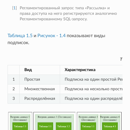
[
1
]
Регламентированный запрос типа «Рассылка» и
права доступа на него регистрируются аналогично
Регламентированному SQL-запросу.
Таблица 1.5
и
Рисунок - 1.4
показывают виды
подписок.
Табл
Вид
Характеристика
1
Простая
Подписка на один простой Регла
2
Множественная
Подписка на несколько простых 
3
Распределённая
Подписка на один распределённы