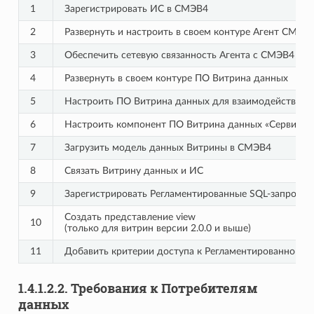
1
Зарегистрировать ИС в СМЭВ4
2
Развернуть и настроить в своем контуре Агент СМЭВ
3
Обеспечить сетевую связанность Агента с СМЭВ4
4
Развернуть в своем контуре ПО Витрина данных
5
Настроить ПО Витрина данных для взаимодействия с
6
Настроить компонент ПО Витрина данных «Сервис Фо
7
Загрузить модель данных Витрины в СМЭВ4
8
Связать Витрину данных и ИС
9
Зарегистрировать Регламентированные SQL-запросы
Создать представление view
10
(только для витрин версии 2.0.0 и выше)
11
Добавить критерии доступа к Регламентированному S
1.4.1.2.2.
Требования к Потребителям
данных