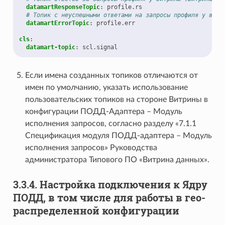
datamartResponseTopic
:
profile.rs
# Топик с неуспешными ответами на запросы профиля у витр
datamartErrorTopic
:
profile.err
cls
:
datamart-topic
:
scl.signal
Если имена созданных топиков отличаются от
имен по умолчанию, указать использование
пользовательских топиков на стороне Витрины в
конфигурации ПОДД-Адаптера – Модуль
исполнения запросов, согласно разделу «7.1.1
Спецификация модуля ПОДД-адаптера – Модуль
исполнения запросов» Руководства
администратора Типового ПО «Витрина данных».
3.3.4.
Настройка подключения к Ядру
ПОДД, в том числе для работы в гео-
распределенной конфигурации