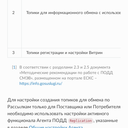
2
Топики для информационного обмена с использован
3
Топики регистрации и настройки Витрин
[
1
]
В соответствии с разделами 2.3 и 2.5 документа
«Методические рекомендации по работе с ПОДД
СМЭВ», размещенном на портале ЕСКС –
https://info.gosuslugi.ru/
Для настройки создания топиков для обмена по
Рассылкам только для Поставщика или Потребителя
необходимо использовать настройки активного
функционала Агента ПОДД
, указанные
Replication
в разделе
Общие настройки Агента
.