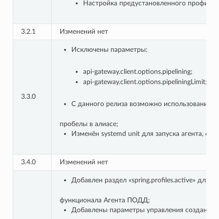
Настройка предустановленного профиля 
3.2.1
Изменений нет
Исключены параметры:
api-gateway.client.options.pipelining;
api-gateway.client.options.pipeliningLimit;
3.3.0
С данного релиза возможно использование 
пробелы в алиасе;
Изменён systemd unit для запуска агента, см.
3.4.0
Изменений нет
Добавлен раздел «spring.profiles.active» для 
функционала Агента ПОДД;
Добавлены параметры управления созданием 