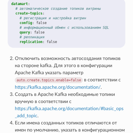
datamart
:
# автоматическое создание топиков витрины
create-topics
:
# регистрация и настройка витрин
config
:
false
# информационный обмен с использованием SQL
query
:
false
# репликация
replication
:
false
Отключить возможность автосоздания топиков
на стороне kafka. Для этого в конфигурации
Apache Kafka указать параметр
в соответствии с
auto.create.topics.enable=false
https://kafka.apache.org/documentation/
.
Создать в Apache Kafka необходимые топики
вручную в соответствии с
https://kafka.apache.org/documentation/#basic_ops
_add_topic
.
Если имена созданных топиков отличаются от
имен по умолчанию, указать в конфигурационном