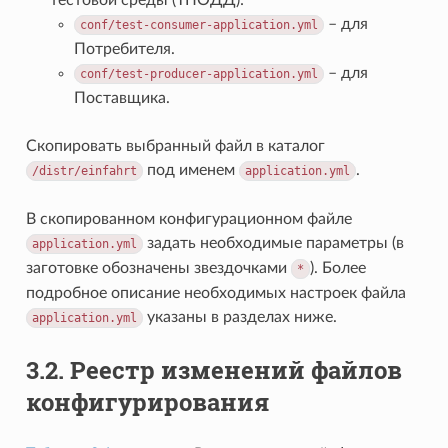
– для
conf/test-consumer-application.yml
Потребителя.
– для
conf/test-producer-application.yml
Поставщика.
Скопировать выбранный файл в каталог
под именем
.
/distr/einfahrt
application.yml
В скопированном конфигурационном файле
задать необходимые параметры (в
application.yml
заготовке обозначены звездочками
). Более
*
подробное описание необходимых настроек файла
указаны в разделах ниже.
application.yml
3.2.
Реестр изменений файлов
конфигурирования