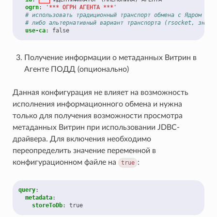
ogrn
:
'***
ОГРН
АГЕНТА
***'
# использовать традиционный транспорт обмена с Ядром (pu
# либо альтернативный вариант транспорта (rsocket, значе
use-ca
:
false
Получение информации о метаданных Витрин в
Агенте ПОДД (опционально)
Данная конфигурация не влияет на возможность
исполнения информационного обмена и нужна
только для получения возможности просмотра
метаданных Витрин при использовании JDBC-
драйвера. Для включения необходимо
переопределить значение переменной в
конфигурационном файле на
:
true
query
:
metadata
:
storeToDb
:
true