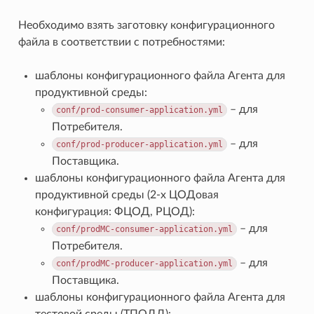
Необходимо взять заготовку конфигурационного
файла в соответствии с потребностями:
шаблоны конфигурационного файла Агента для
продуктивной среды:
– для
conf/prod-consumer-application.yml
Потребителя.
– для
conf/prod-producer-application.yml
Поставщика.
шаблоны конфигурационного файла Агента для
продуктивной среды (2-х ЦОДовая
конфигурация: ФЦОД, РЦОД):
– для
conf/prodMC-consumer-application.yml
Потребителя.
– для
conf/prodMC-producer-application.yml
Поставщика.
шаблоны конфигурационного файла Агента для
тестовой среды (ТПОДД):