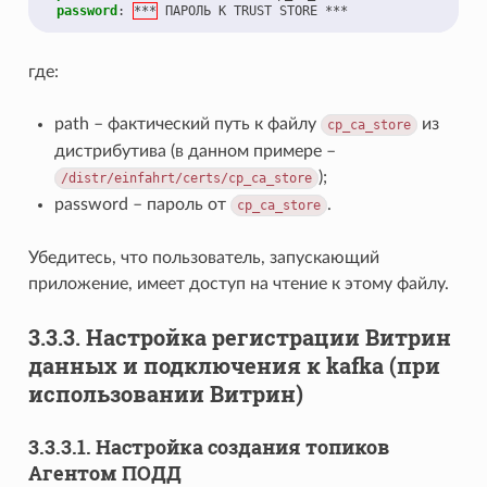
password
:
***
ПАРОЛЬ К TRUST STORE ***
где:
path – фактический путь к файлу
из
cp_ca_store
дистрибутива (в данном примере –
);
/distr/einfahrt/certs/cp_ca_store
password – пароль от
.
cp_ca_store
Убедитесь, что пользователь, запускающий
приложение, имеет доступ на чтение к этому файлу.
3.3.3.
Настройка регистрации Витрин
данных и подключения к kafka (при
использовании Витрин)
3.3.3.1.
Настройка создания топиков
Агентом ПОДД