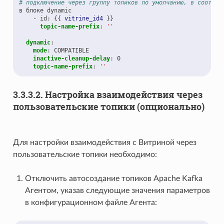
# подключение через группу топиков по умолчанию, в соответ
в блоке dynamic
- id
:
{{
vitrine_id4
}}
topic-name-prefix
:
''
dynamic
:
mode
:
COMPATIBLE
inactive-cleanup-delay
:
0
topic-name-prefix
:
''
3.3.3.2.
Настройка взаимодействия через
пользовательские топики (опционально)
Для настройки взаимодействия с Витриной через
пользовательские топики необходимо:
Отключить автосоздание топиков Apache Kafka
Агентом, указав следующие значения параметров
в конфигурационном файле Агента: