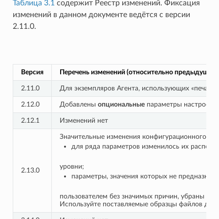
Таблица 3.1
содержит Реестр изменений. Фиксация
изменений в данном документе ведётся с версии
2.11.0.
Версия
Перечень изменений (относительно предыдущей 
2.11.0
Для экземпляров Агента, использующих «печатны
2.12.0
Добавлены
опциональные
параметры настроек 
2.12.1
Изменений нет
Значительные изменения конфигурационного фай
для ряда параметров изменилось их располо
уровни;
2.13.0
параметры, значения которых не предназнач
пользователем без значимых причин, убраны из 
Используйте поставляемые образцы файлов для 