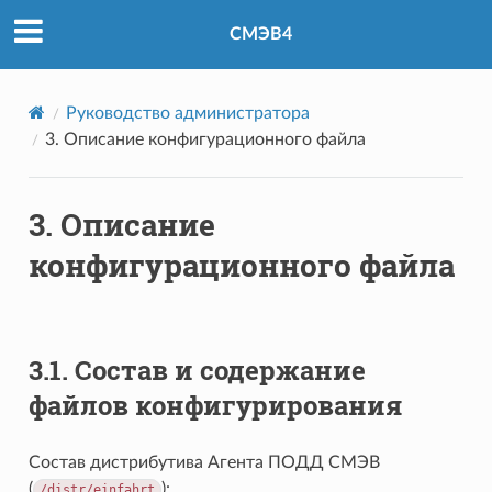
СМЭВ4
Руководство администратора
3.
Описание конфигурационного файла
3.
Описание
конфигурационного файла
3.1.
Состав и содержание
файлов конфигурирования
Состав дистрибутива Агента ПОДД СМЭВ
(
):
/distr/einfahrt