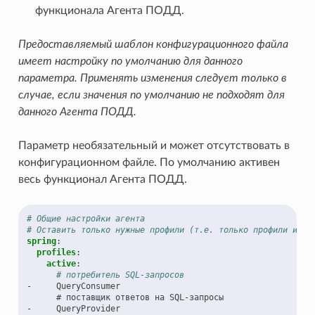
функционала Агента ПОДД.
Предоставляемый шаблон конфигурационного файла
имеет настройку по умолчанию для данного
параметра. Применять изменения следует только в
случае, если значения по умолчанию не подходят для
данного Агента ПОДД.
Параметр необязательный и может отсутствовать в
конфигурационном файле. По умолчанию активен
весь функционал Агента ПОДД.
# Общие настройки агента
# Оставить только нужные профили (т.е. только профили испо
spring
:
profiles
:
active
:
# потребитель SQL-запросов
-
QueryConsumer
# поставщик ответов на SQL-запросы
-
QueryProvider