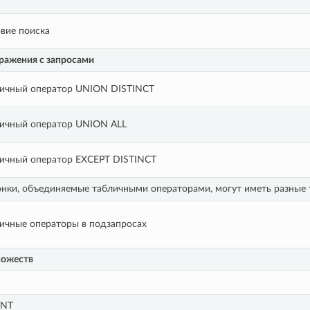
вие поиска
ражения с запросами
личный оператор UNION DISTINCT
личный оператор UNION ALL
ичный оператор EXCEPT DISTINCT
нки, объединяемые табличными операторами, могут иметь разные
ичные операторы в подзапросах
ножеств
NT