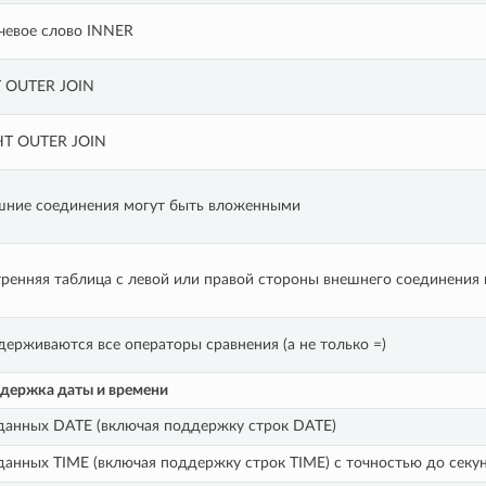
чевое слово INNER
T OUTER JOIN
HT OUTER JOIN
шние соединения могут быть вложенными
ренняя таблица с левой или правой стороны внешнего соединения 
ерживаются все операторы сравнения (а не только =)
ддержка даты и времени
данных DATE (включая поддержку строк DATE)
данных TIME (включая поддержку строк TIME) с точностью до секун