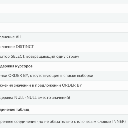
X
M
олнение ALL
олнение DISTINCT
атор SELECT, возвращающий одну строку
ддержка курсоров
нки ORDER BY, отсутствующие в списке выборки
ажения значений в предложении ORDER BY
ержка NULL (NULL вместо значений)
единение таблиц
реннее соединение (но не обязательно с ключевым словом INNER)