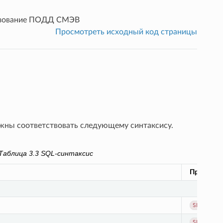
зование ПОДД СМЭВ
Просмотреть исходный код страницы
ны соответствовать следующему синтаксису.
Таблица 3.3
SQL-синтаксис
Пример з
SELECT
C
SELECT
C