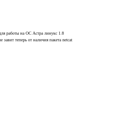
ля работы на ОС Астра линукс 1.8
 завит теперь от наличия пакета netcat