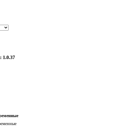
: 1.0.37
еременные
еременные