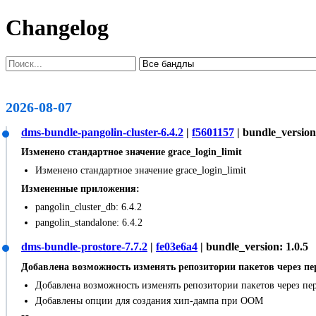
Changelog
2026-08-07
dms-bundle-pangolin-cluster-6.4.2
|
f5601157
| bundle_version
Изменено стандартное значение grace_login_limit
Изменено стандартное значение grace_login_limit
Измененные приложения:
pangolin_cluster_db: 6.4.2
pangolin_standalone: 6.4.2
dms-bundle-prostore-7.7.2
|
fe03e6a4
| bundle_version: 1.0.5
Добавлена возможность изменять репозитории пакетов через п
Добавлена возможность изменять репозитории пакетов через п
Добавлены опции для создания хип-дампа при ООМ