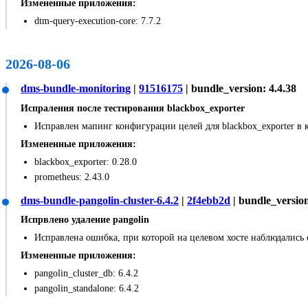
Измененные приложения:
dtm-query-execution-core: 7.7.2
2026-08-06
dms-bundle-monitoring
|
91516175
| bundle_version: 4.4.38
Испраления после тестирования blackbox_exporter
Исправлен мапинг конфигурации целей для blackbox_exporter в 
Измененные приложения:
blackbox_exporter: 0.28.0
prometheus: 2.43.0
dms-bundle-pangolin-cluster-6.4.2
|
2f4ebb2d
| bundle_version
Испрвлено удаление pangolin
Исправлена ошибка, при которой на целевом хосте наблюдались 
Измененные приложения:
pangolin_cluster_db: 6.4.2
pangolin_standalone: 6.4.2