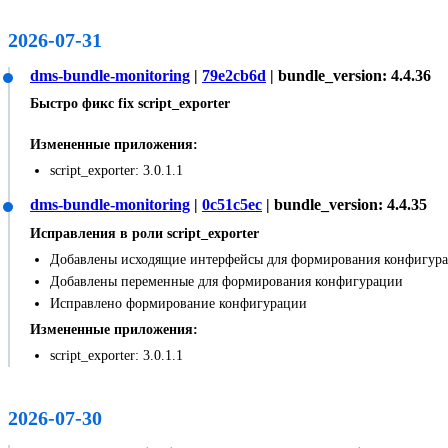
2026-07-31
dms-bundle-monitoring
|
79e2cb6d
| bundle_version: 4.4.36
Быстро фикс fix script_exporter
Измененные приложения:
script_exporter: 3.0.1.1
dms-bundle-monitoring
|
0c51c5ec
| bundle_version: 4.4.35
Исправления в роли script_exporter
Добавлены исходящие интерфейсы для формирования конфигур
Добавлены переменные для формирования конфигурации
Исправлено формирование конфигурации
Измененные приложения:
script_exporter: 3.0.1.1
2026-07-30