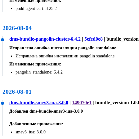
Измененные приложения:
podd-agent-cert: 3.25.2
2026-08-04
dms-bundle-pangolin-cluster-6.4.2
|
5efed0e8
| bundle_version:
Исправлена ошибка инсталляции pangolin standalone
Исправлена ошибка инсталляции pangolin standalone
Измененные приложения:
pangolin_standalone: 6.4.2
2026-08-01
dms-bundle-smev3-iua-3.0.0
|
149070e1
| bundle_version: 1.0.
Добавлен dms-bundle-smev3-iua-3.0.0
Добавленные приложения:
smev3_iua: 3.0.0